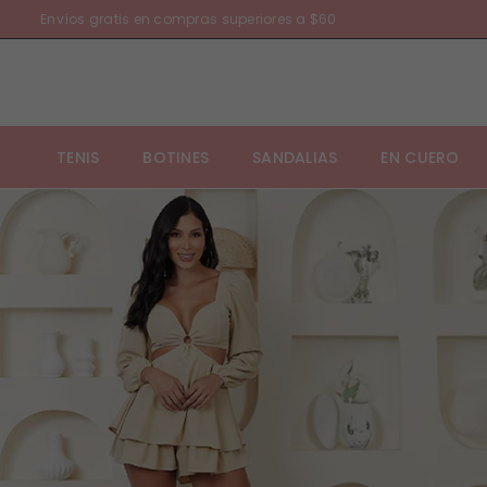
Envíos gratis en compras superiores a $60
TENIS
BOTINES
SANDALIAS
EN CUERO