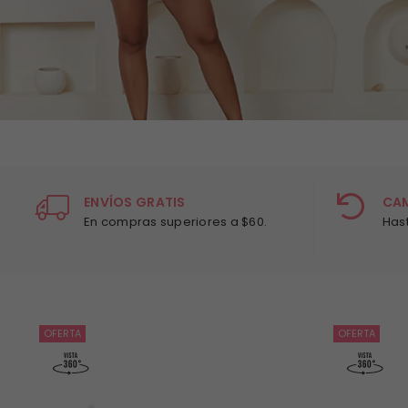
ENVÍOS GRATIS
CA
En compras superiores a $60.
Has
OFERTA
OFERTA