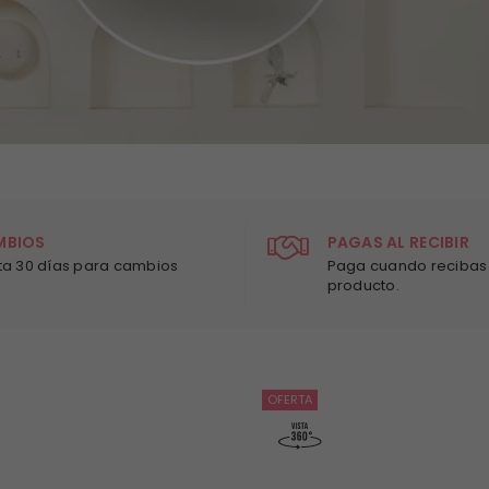
MBIOS
PAGAS AL RECIBIR
ta 30 días para cambios
Paga cuando recibas 
producto.
OFERTA