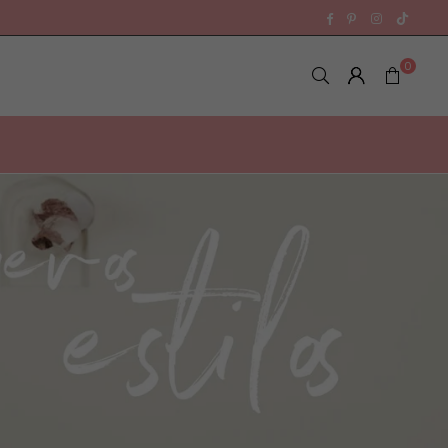
TikTok
Facebook
Pinterest
Instagra
0