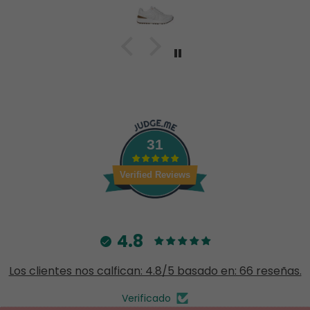
31
Verified Reviews
4.8
Los clientes nos calfican: 4.8/5 basado en: 66 reseñas.
Verificado