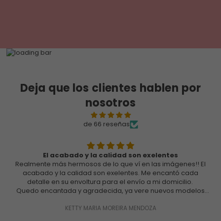
Deja que los clientes hablen por
nosotros
de 66 reseñas
El acabado y la calidad son exelentes
Realmente más hermosos de lo que ví en las imágenes!! El
acabado y la calidad son exelentes. Me encantó cada
detalle en su envoltura para el envío a mi domicilio.
Quedo encantada y agradecida, ya vere nuevos modelos
para hacer otro pedido.
Gracias
KETTY MARIA MOREIRA MENDOZA