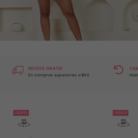
ENVÍOS GRATIS
CA
En compras superiores a $60.
Has
OFERTA
OFERTA