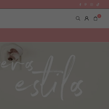
TikTok
Facebook
Pinterest
Instagra
0