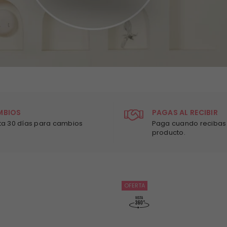
MBIOS
PAGAS AL RECIBIR
ta 30 días para cambios
Paga cuando recibas 
producto.
OFERTA