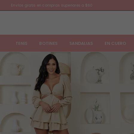
Envíos gratis en compras superiores a $60
TENIS
BOTINES
SANDALIAS
EN CUERO